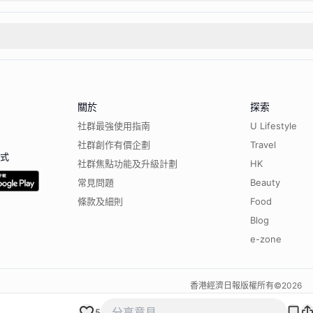
關於
探索
社群最強使用指南
U Lifestyle
社群創作有價企劃
Travel
程式
社群焦點功能及升級計劃
HK
常見問題
Beauty
條款及細則
Food
Blog
e-zone
香港經濟日報版權所有©
2026
5