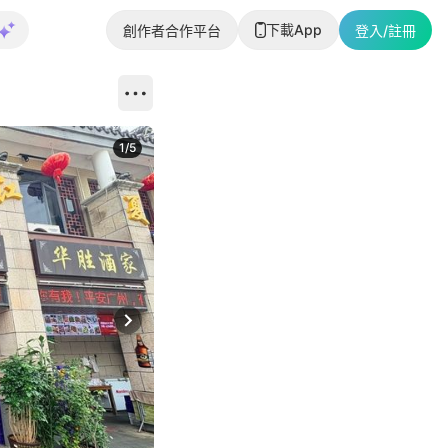
下載App
創作者合作平台
登入/註冊
1
/
5
Next slide