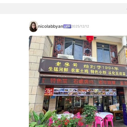
nicolabbyan
2025/12/12