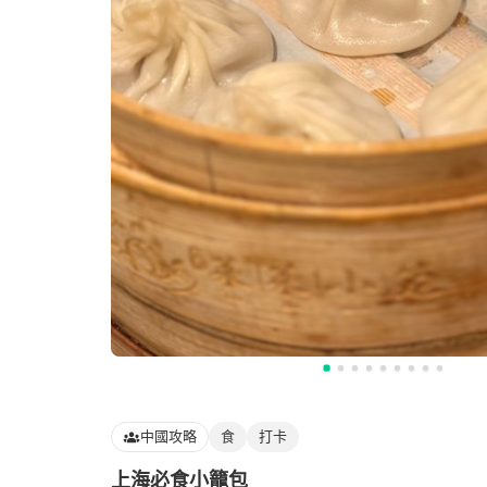
中國攻略
食
打卡
上海必食小籠包