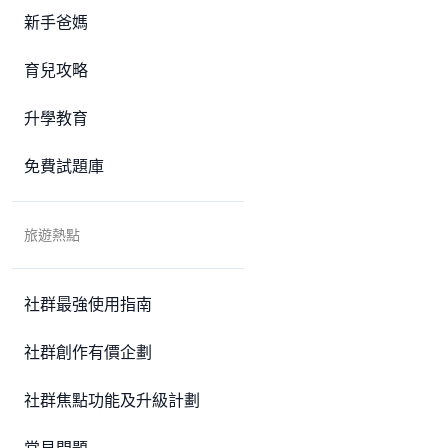
新手爸媽
育兒攻略
升學教育
免費試題庫
旅遊熱點
社群最強使用指南
社群創作有價企劃
社群焦點功能及升級計劃