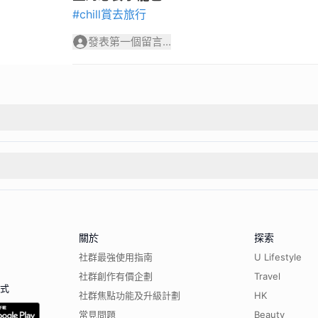
#chill賞去旅行
發表第一個留言...
關於
探索
社群最強使用指南
U Lifestyle
社群創作有價企劃
Travel
程式
社群焦點功能及升級計劃
HK
常見問題
Beauty