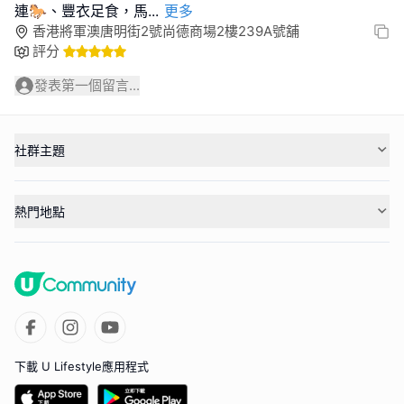
連🐎、豐衣足食，馬
...
更多
香港將軍澳唐明街2號尚德商場2樓239A號舖
評分
發表第一個留言...
社群主題
熱門地點
下載 U Lifestyle應用程式