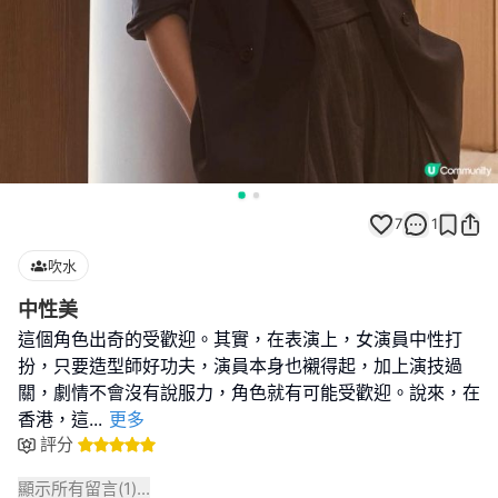
7
1
吹水
中性美
這個角色出奇的受歡迎。其實，在表演上，女演員中性打
扮，只要造型師好功夫，演員本身也襯得起，加上演技過
關，劇情不會沒有說服力，角色就有可能受歡迎。說來，在
香港，這
...
更多
評分
顯示所有留言(
1
)...