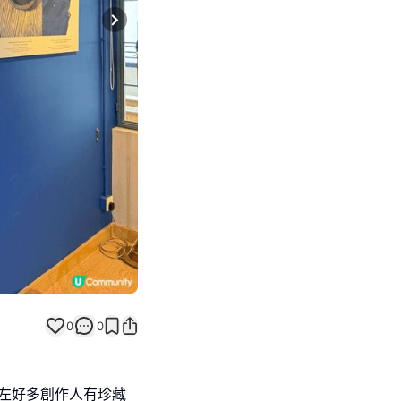
Next slide
0
0
。介紹左好多創作人有珍藏