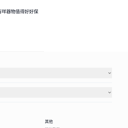
有咩器物值得好好保
其他