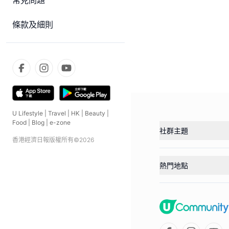
常見問題
條款及細則
U Lifestyle
|
Travel
|
HK
|
Beauty
|
Food
|
Blog
|
e-zone
社群主題
香港經濟日報版權所有©
2026
熱門地點