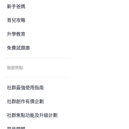
新手爸媽
育兒攻略
升學教育
免費試題庫
旅遊熱點
社群最強使用指南
社群創作有價企劃
社群焦點功能及升級計劃