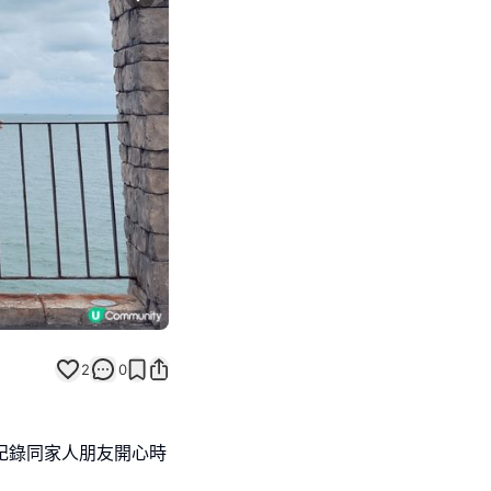
Next slide
2
0
頭記錄同家人朋友開心時