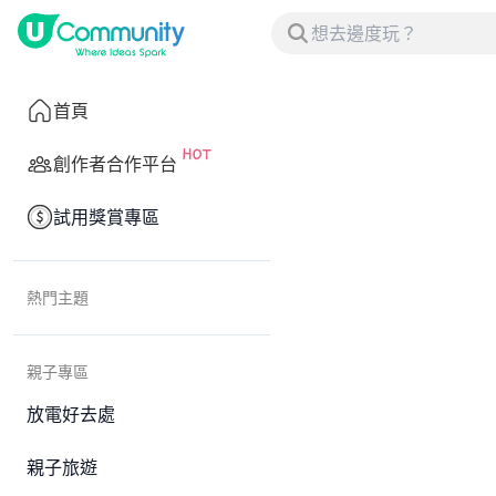
首頁
創作者合作平台
試用獎賞專區
熱門主題
親子專區
放電好去處
親子旅遊