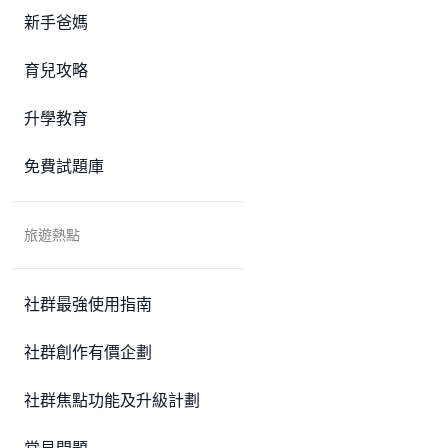
新手爸媽
育兒攻略
升學教育
免費試題庫
旅遊熱點
社群最強使用指南
社群創作有價企劃
社群焦點功能及升級計劃