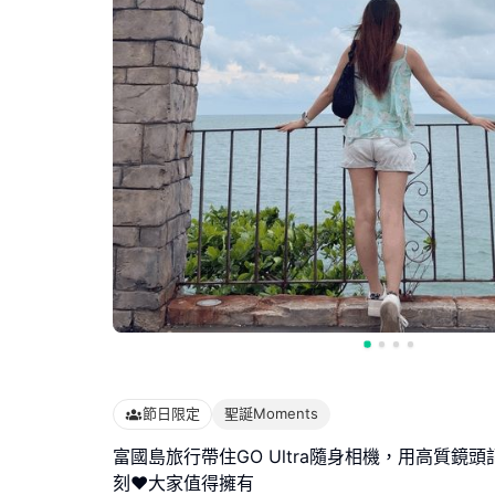
節日限定
聖誕Moments
富國島旅行帶住GO Ultra隨身相機，用高質鏡
刻♥大家值得擁有