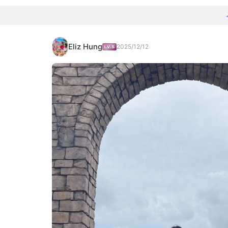
Eliz Hung
2025/12/12