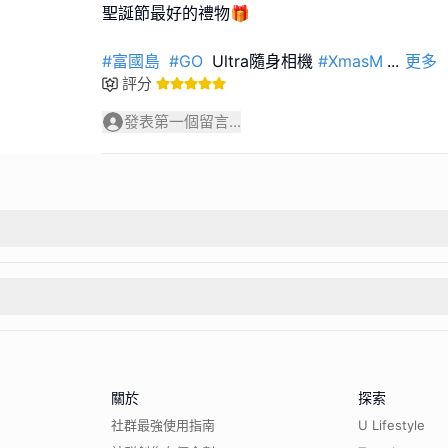
聖誕節最好的禮物🎁
#富國島
#GO
Ultra隨身相機
#XmasM
...
更多
評分
發表第一個留言...
關於
探索
社群最強使用指南
U Lifestyle