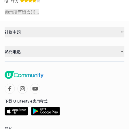
評分
顯示所有留言(
1
)...
社群主題
熱門地點
下載 U Lifestyle應用程式
關於