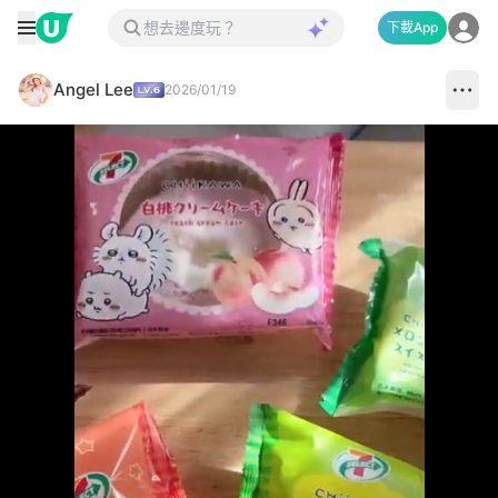
下載App
Angel Lee
2026/01/19