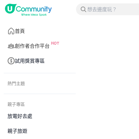
首頁
創作者合作平台
試用獎賞專區
熱門主題
親子專區
放電好去處
親子旅遊