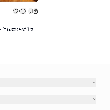
1
0
，仲有現場音樂伴奏，