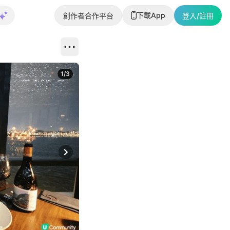
下載App
創作者合作平台
登入/註冊
1
/
3
Next slide