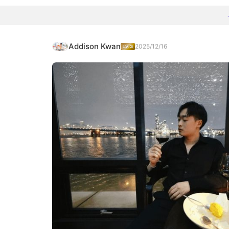
Addison Kwan
2025/12/16