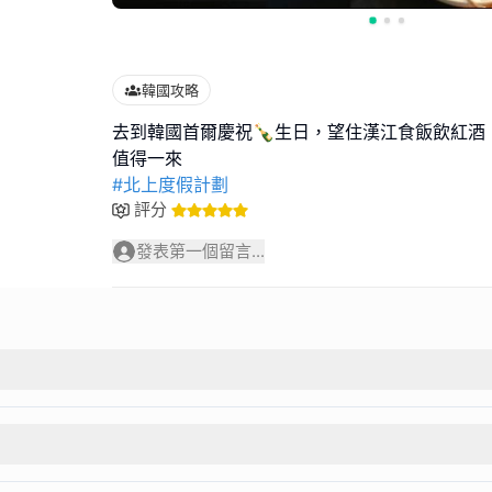
韓國攻略
去到韓國首爾慶祝🍾生日，望住漢江食飯飲紅酒
#北上度假計劃
評分
發表第一個留言...