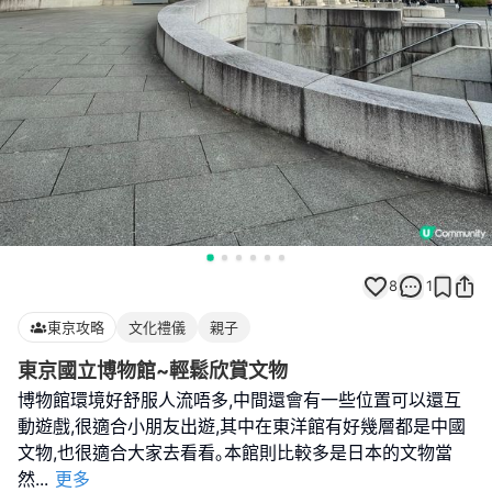
8
1
東京攻略
文化禮儀
親子
東京國立博物館~輕鬆欣賞文物
博物館環境好舒服人流唔多,中間還會有一些位置可以還互
動遊戲,很適合小朋友出遊,其中在東洋館有好幾層都是中國
文物,也很適合大家去看看｡本館則比較多是日本的文物當
然
...
更多