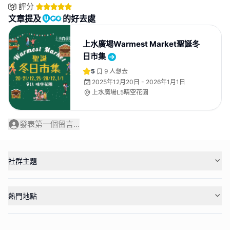
評分
文章提及
的好去處
上水廣場Warmest Market聖誕冬
日市集
5
9
人想去
2025年12月20日 - 2026年1月1日
上水廣場L5晴空花園
發表第一個留言...
社群主題
熱門地點