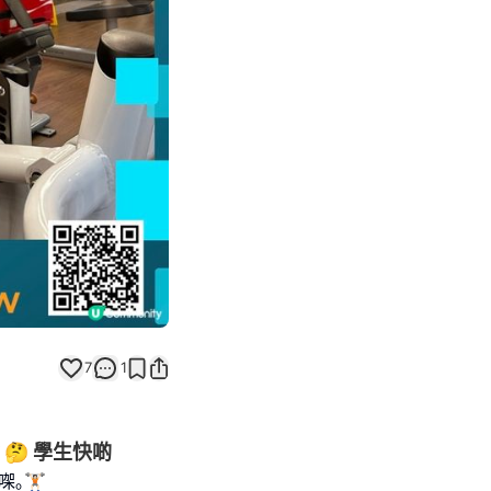
Next slide
返回帖文
7
1
🤔 學生快啲
🏋🏻