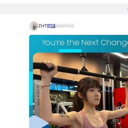
ZHT
2025/10/23