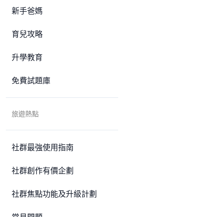
新手爸媽
育兒攻略
升學教育
免費試題庫
旅遊熱點
社群最強使用指南
社群創作有價企劃
社群焦點功能及升級計劃