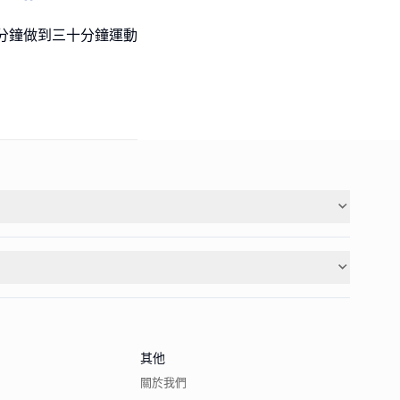
分鐘做到三十分鐘運動
其他
關於我們