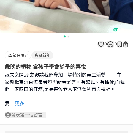
0
0
節日限定
農曆新年
歲晚的禮物 當孩子學會給予的喜悅
歲末之際,朋友邀請我們參加一場特別的義工活動 ——在一
家餐廳為近百位長者舉辦新春宴會。有歌舞、有抽獎,而我
們一家四口的任務,是為每位老人家派發利市與祝福。
我
...
更多
發表第一個留言...