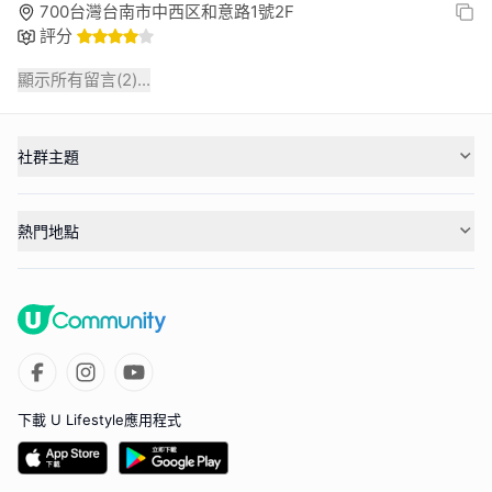
700台灣台南市中西区和意路1號2F
評分
顯示所有留言(
2
)...
社群主題
熱門地點
下載 U Lifestyle應用程式