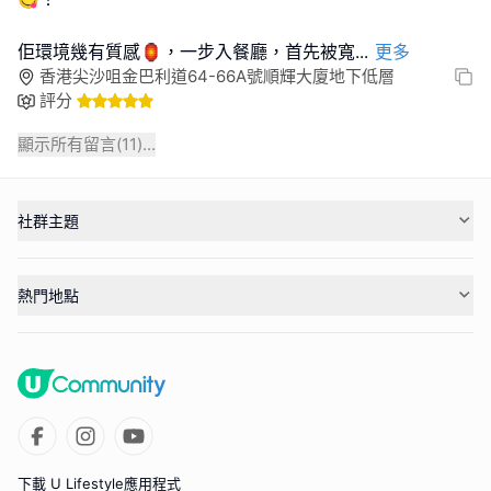
佢環境幾有質感🏮，一步入餐廳，首先被寬
...
更多
香港尖沙咀金巴利道64-66A號順輝大廈地下低層
評分
顯示所有留言(
11
)...
社群主題
熱門地點
下載 U Lifestyle應用程式