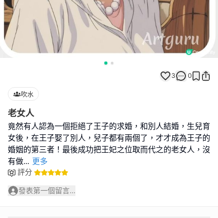
3
0
吹水
老女人
竟然有人認為一個拒絕了王子的求婚，和別人結婚，生兒育
女後，在王子娶了別人，兒子都有兩個了，才才成為王子的
婚姻的第三者！最後成功把王妃之位取而代之的老女人，沒
有做
...
更多
評分
發表第一個留言...