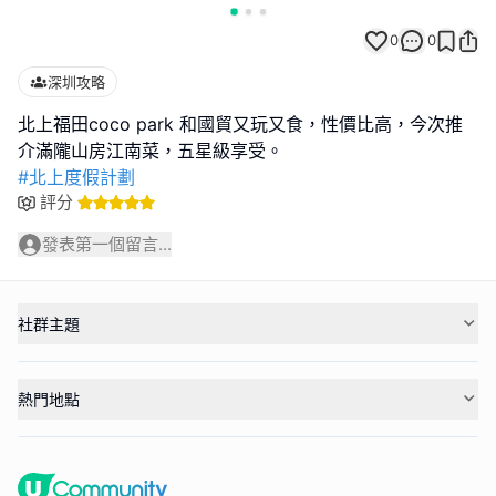
0
0
深圳攻略
北上福田coco park 和國貿又玩又食，性價比高，今次推
#北上度假計劃
評分
發表第一個留言...
社群主題
熱門地點