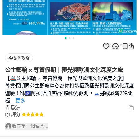
1
0
歐洲攻略
公主郵輪 × 尊賞假期｜極光與歐洲文化深度之旅
【🚢公主郵輪 × 尊賞假期｜極光與歐洲文化深度之旅】
尊賞假期同公主郵輪精心為你打造極致極光與歐洲文化深度
體驗！喺🌌阿拉斯加連續4晚極光觀測，🗻挪威峽灣7晚北
極
...
更多
歐洲
評分
發表第一個留言...