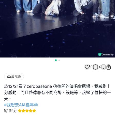
0
0
演唱會
於12/21看了zerobaseone 啓德開的演唱會尾場，我感到十
分感動。而且啓德亦有不同商場、設施等，度過了愉快的一
#我想去AIA嘉年華
評分