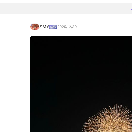
SMY
2025/12/30