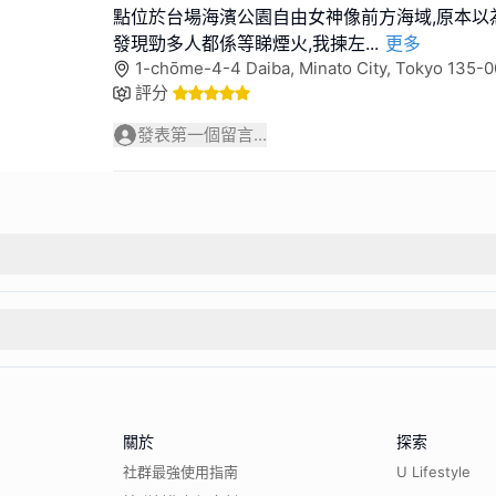
點位於台場海濱公園自由女神像前方海域,原本以
發現勁多人都係等睇煙火,我揀左
...
更多
1-chōme-4-4 Daiba, Minato City, Tokyo 135
評分
發表第一個留言...
關於
探索
社群最強使用指南
U Lifestyle