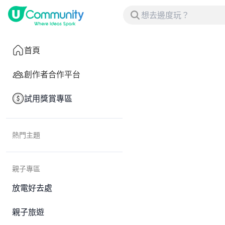
首頁
創作者合作平台
試用獎賞專區
熱門主題
親子專區
放電好去處
親子旅遊