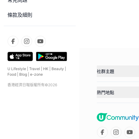
常見問題
條款及細則
U Lifestyle
|
Travel
|
HK
|
Beauty
|
社群主題
Food
|
Blog
|
e-zone
香港經濟日報版權所有©
2026
熱門地點