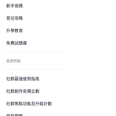
新手爸媽
育兒攻略
升學教育
免費試題庫
旅遊熱點
社群最強使用指南
社群創作有價企劃
社群焦點功能及升級計劃