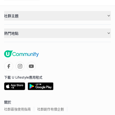
社群主題
熱門地點
下載 U Lifestyle應用程式
關於
社群最強使用指南
社群創作有價企劃