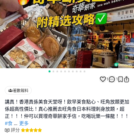
1
1
著數報料
講真！香港真係美食天堂呀！飲早茶食點心、旺角放題更加
係超高性價比！真心推薦去旺角食日本料理刺身放題，超
#食
...
更多
評分