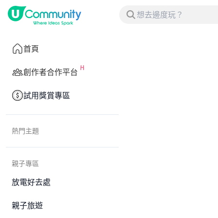
首頁
創作者合作平台
試用獎賞專區
熱門主題
親子專區
放電好去處
親子旅遊