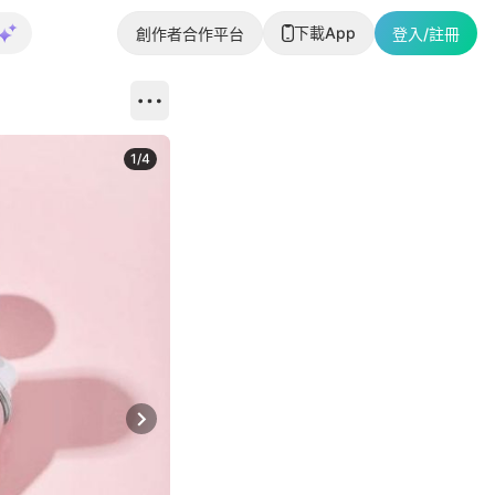
下載App
創作者合作平台
登入/註冊
1
/
4
Next slide