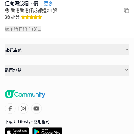
佢哋嘅飯糰，價
...
更多
香港香港仔成都道24號
評分
顯示所有留言(
3
)...
社群主題
熱門地點
下載 U Lifestyle應用程式