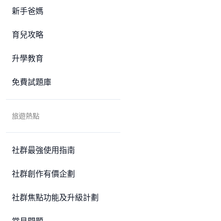
新手爸媽
育兒攻略
升學教育
免費試題庫
旅遊熱點
社群最強使用指南
社群創作有價企劃
社群焦點功能及升級計劃