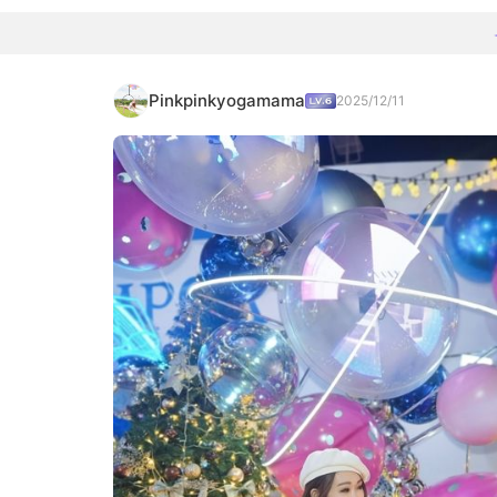
Pinkpinkyogamama
2025/12/11