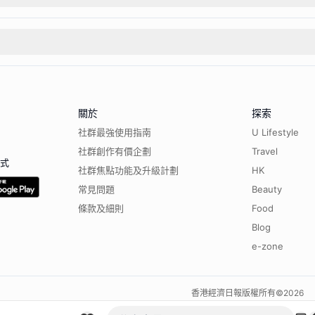
關於
探索
社群最強使用指南
U Lifestyle
社群創作有價企劃
Travel
程式
社群焦點功能及升級計劃
HK
常見問題
Beauty
條款及細則
Food
Blog
e-zone
香港經濟日報版權所有©
2026