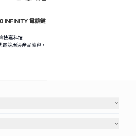
0 INFINITY 電競鍵
品牌技嘉科技
表新一代電競周邊產品陣容，