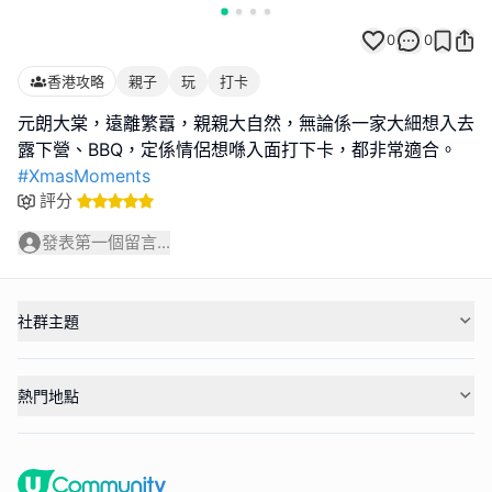
0
0
香港攻略
親子
玩
打卡
元朗大棠，遠離繁囂，親親大自然，無論係一家大細想入去
#XmasMoments
評分
發表第一個留言...
社群主題
熱門地點