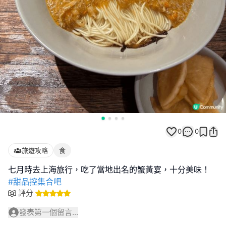
0
0
旅遊攻略
食
#甜品控集合吧
評分
發表第一個留言...