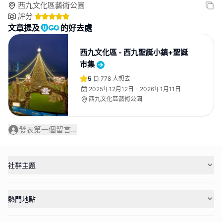
西九文化區藝術公園
評分
文章提及
的好去處
西九文化區 - 西九聖誕小鎮+聖誕
市集
5
778
人想去
2025年12月12日 - 2026年1月11日
西九文化區藝術公園
發表第一個留言...
社群主題
熱門地點