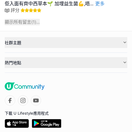
佢入面有齊中西草本🌱 加埋益生菌💪,唔
...
更多
評分
顯示所有留言(
1
)...
社群主題
熱門地點
下載 U Lifestyle應用程式