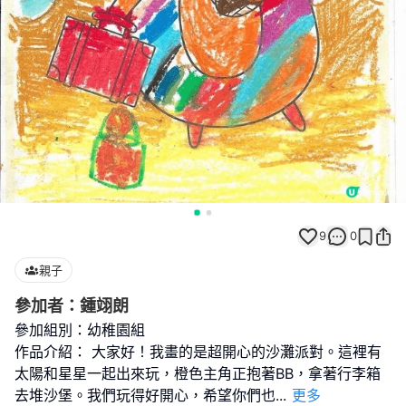
9
0
親子
參加者：鍾翊朗
參加組別：幼稚園組
作品介紹： 大家好！我畫的是超開心的沙灘派對。這裡有
太陽和星星一起出來玩，橙色主角正抱著BB，拿著行李箱
去堆沙堡。我們玩得好開心，希望你們也
...
更多