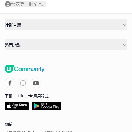
發表第一個留言...
社群主題
熱門地點
下載 U Lifestyle應用程式
關於