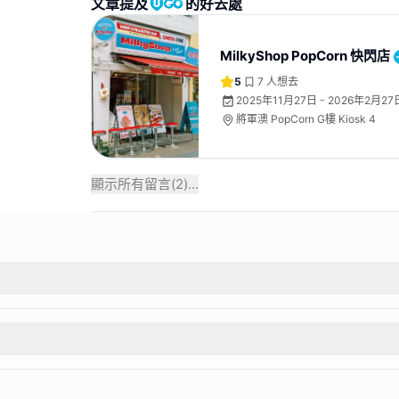
文章提及
的好去處
MilkyShop PopCorn 快閃店
5
7
人想去
2025年11月27日 - 2026年2月27
將軍澳 PopCorn G樓 Kiosk 4
顯示所有留言(
2
)...