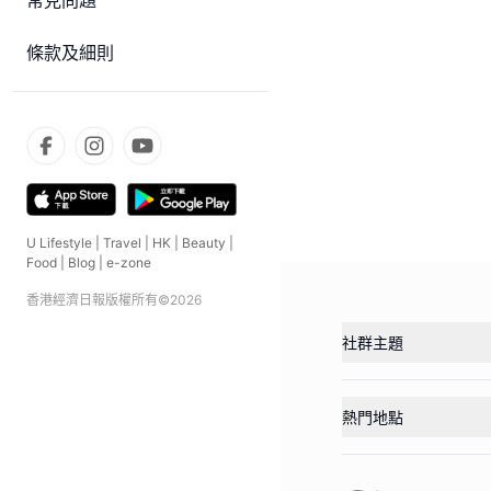
常見問題
條款及細則
U Lifestyle
|
Travel
|
HK
|
Beauty
|
Food
|
Blog
|
e-zone
香港經濟日報版權所有©
2026
社群主題
熱門地點