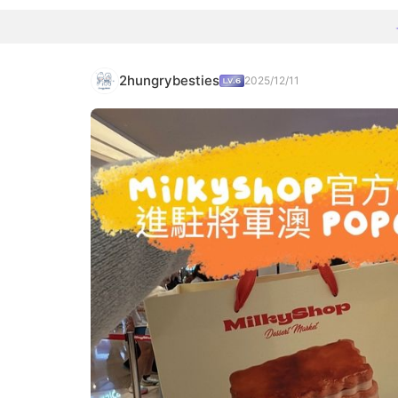
2hungrybesties
2025/12/11