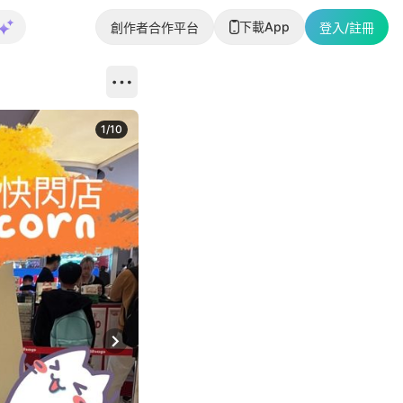
下載App
創作者合作平台
登入/註冊
1
/
10
Next slide