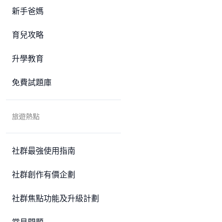
新手爸媽
育兒攻略
升學教育
免費試題庫
旅遊熱點
社群最強使用指南
社群創作有價企劃
社群焦點功能及升級計劃