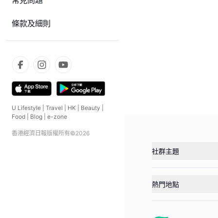
常見問題
條款及細則
U Lifestyle
|
Travel
|
HK
|
Beauty
|
Food
|
Blog
|
e-zone
香港經濟日報版權所有©
2026
社群主題
熱門地點