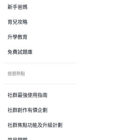
新手爸媽
育兒攻略
升學教育
免費試題庫
旅遊熱點
社群最強使用指南
社群創作有價企劃
社群焦點功能及升級計劃