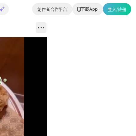
下載App
創作者合作平台
登入/註冊