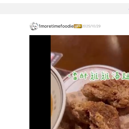
1moretimefoodie
2025/10/29