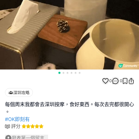
0
0
深圳攻略
每個周末我都會去深圳按摩，食好東西。每次去完都很開心
#OK即刻有
評分
發表第一個留言...