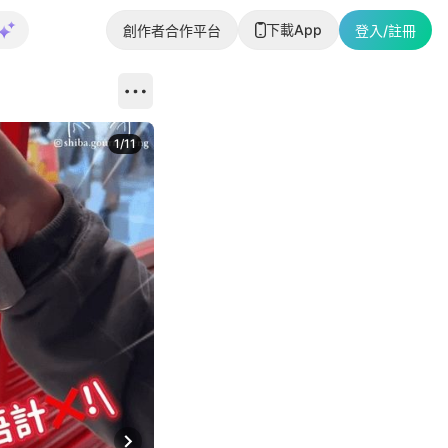
下載App
創作者合作平台
登入/註冊
1
/
11