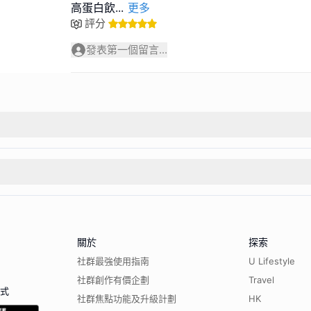
高蛋白飲
...
更多
評分
發表第一個留言...
關於
探索
社群最強使用指南
U Lifestyle
社群創作有價企劃
Travel
程式
社群焦點功能及升級計劃
HK