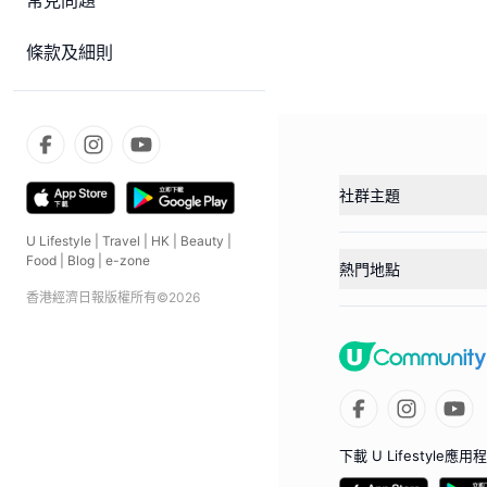
常見問題
條款及細則
社群主題
U Lifestyle
|
Travel
|
HK
|
Beauty
|
Food
|
Blog
|
e-zone
熱門地點
香港經濟日報版權所有©
2026
下載 U Lifestyle應用