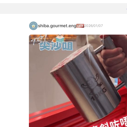
shiba.gourmet.eng
2026/01/07