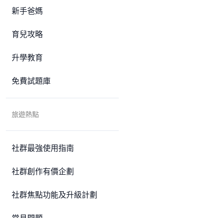
新手爸媽
育兒攻略
升學教育
免費試題庫
旅遊熱點
社群最強使用指南
社群創作有價企劃
社群焦點功能及升級計劃