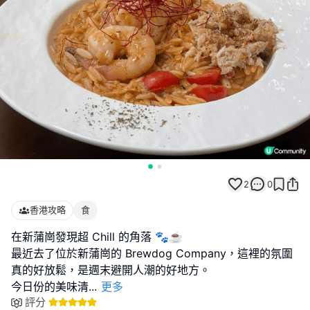
2
0
香港攻略
食
在新蒲崗發現超 Chill 的角落 🐾☕️
最近去了位於新蒲崗的 Brewdog Company，這裡的氛圍
真的好放鬆，是週末避開人潮的好地方。
今日份的美味清
...
更多
評分