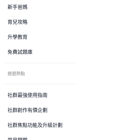
新手爸媽
育兒攻略
升學教育
免費試題庫
旅遊熱點
社群最強使用指南
社群創作有價企劃
社群焦點功能及升級計劃