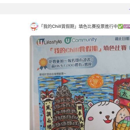
「我的Chill賞假期」填色比賽投票進行中✅