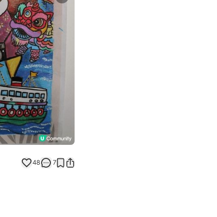
Next slide
返回帖文
48
7