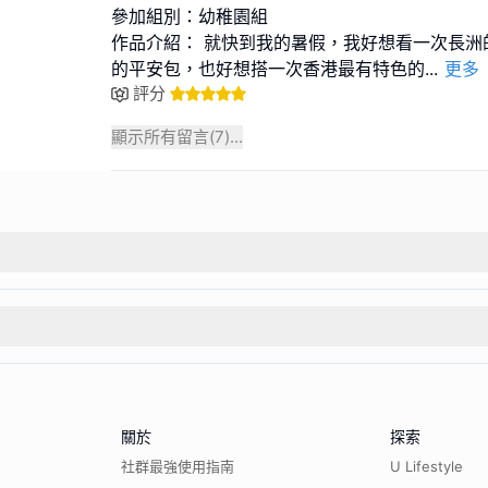
參加組別：幼稚園組
作品介紹： 就快到我的暑假，我好想看一次長洲
的平安包，也好想搭一次香港最有特色的
...
更多
評分
顯示所有留言(
7
)...
關於
探索
社群最強使用指南
U Lifestyle