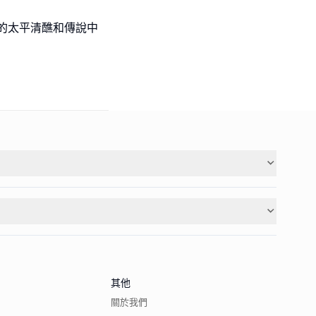
的太平清醮和傳說中
其他
關於我們