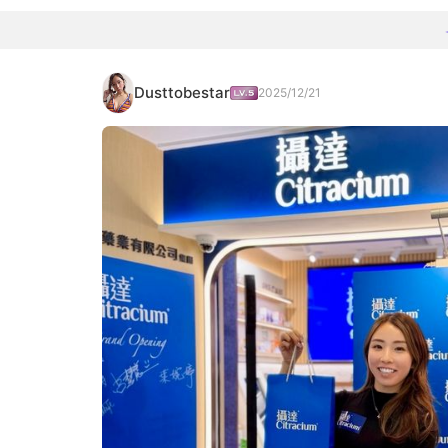
Dusttobestar
2025/12/21