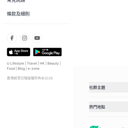
常見問題
條款及細則
U Lifestyle
|
Travel
|
HK
|
Beauty
|
Food
|
Blog
|
e-zone
香港經濟日報版權所有©
2026
社群主題
熱門地點