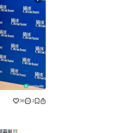
Next slide
36
2
開幕喇🎊