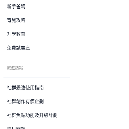
新手爸媽
育兒攻略
升學教育
免費試題庫
旅遊熱點
社群最強使用指南
社群創作有價企劃
社群焦點功能及升級計劃