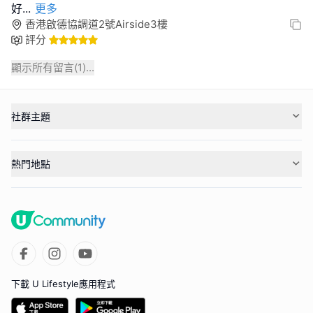
好
...
更多
香港啟德協調道2號Airside3樓
評分
顯示所有留言(
1
)...
社群主題
熱門地點
下載 U Lifestyle應用程式