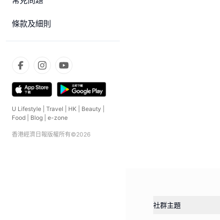
常見問題
條款及細則
U Lifestyle
|
Travel
|
HK
|
Beauty
|
Food
|
Blog
|
e-zone
香港經濟日報版權所有©
2026
社群主題