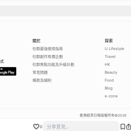
關於
探索
社群最強使用指南
U Lifestyle
社群創作有價企劃
Travel
程式
社群焦點功能及升級計劃
HK
常見問題
Beauty
條款及細則
Food
Blog
e-zone
香港經濟日報版權所有©
2026
0