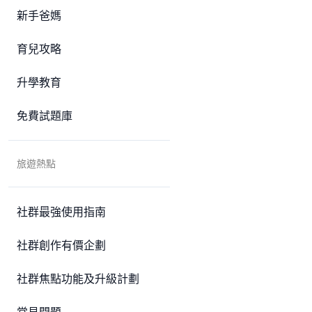
新手爸媽
育兒攻略
升學教育
免費試題庫
旅遊熱點
社群最強使用指南
社群創作有價企劃
社群焦點功能及升級計劃