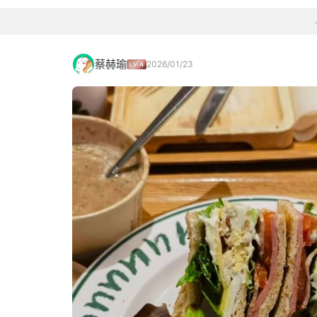
蔡赫瑜
2026/01/23