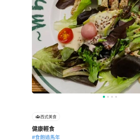
西式美食
健康輕食
#食飽過馬年