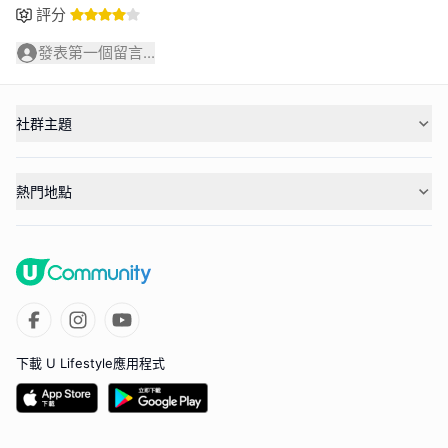
評分
發表第一個留言...
社群主題
熱門地點
下載 U Lifestyle應用程式