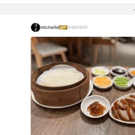
michelle
2026/02/02