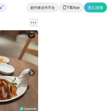
下載App
創作者合作平台
登入/註冊
1
/
7
Next slide