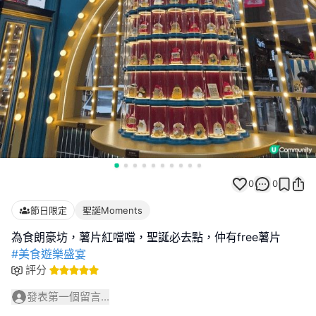
0
0
節日限定
聖誕Moments
#美食遊樂盛宴
評分
發表第一個留言...