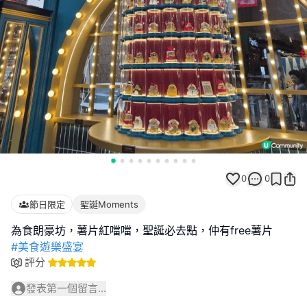
0
0
節日限定
聖誕Moments
#美食遊樂盛宴
評分
發表第一個留言...