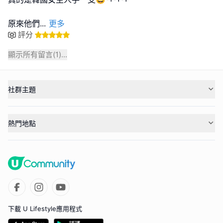
原來他們
...
更多
評分
顯示所有留言(
1
)...
社群主題
熱門地點
下載 U Lifestyle應用程式