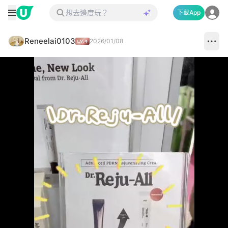
下載App
Reneelai0103
2026/01/08