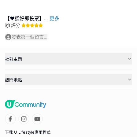
【❤️讚好即投票】
...
更多
評分
發表第一個留言...
社群主題
熱門地點
下載 U Lifestyle應用程式