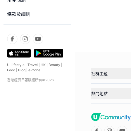
常見問題
條款及細則
U Lifestyle
|
Travel
|
HK
|
Beauty
|
Food
|
Blog
|
e-zone
社群主題
香港經濟日報版權所有©
2026
熱門地點