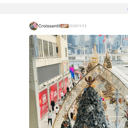
CroissantII
2025/11/13