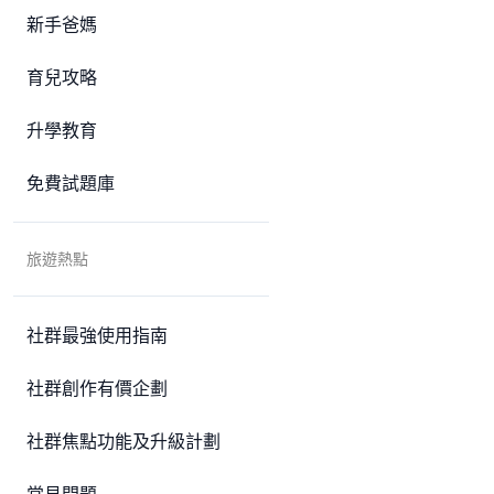
新手爸媽
育兒攻略
升學教育
免費試題庫
旅遊熱點
社群最強使用指南
社群創作有價企劃
社群焦點功能及升級計劃