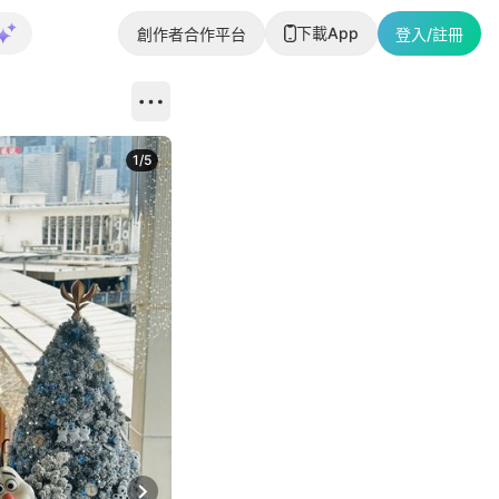
下載App
創作者合作平台
登入/註冊
1
/
5