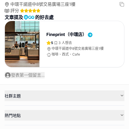
中環干諾道中8號交易廣場三座1樓
評分
文章提及
的好去處
Fineprint（中環店）
5
3
人想去
中環干諾道中8號交易廣場三座1樓
咖啡、西式、Cafe
發表第一個留言...
社群主題
熱門地點