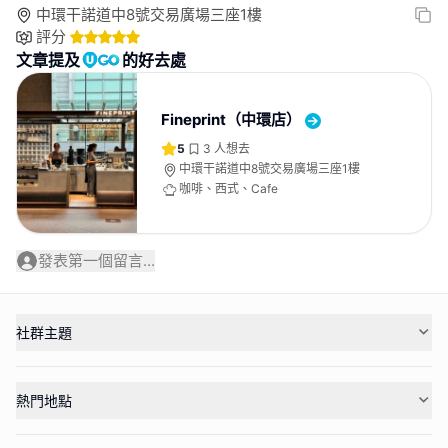
中環干諾道中8號交易廣場三座1樓
評分
文章提及
的好去處
Fineprint（中環店）
5
3
人想去
中環干諾道中8號交易廣場三座1樓
咖啡、西式、Cafe
發表第一個留言...
社群主題
熱門地點