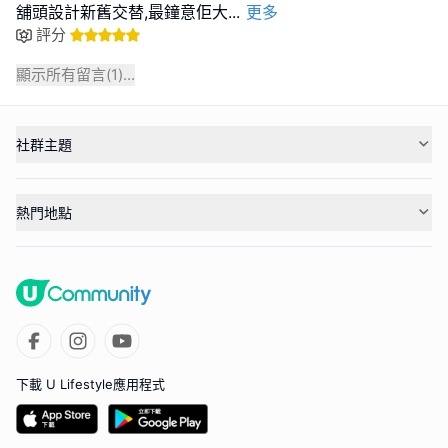
舖頭設計新舊交替,最鐘意佢大
...
更多
評分
顯示所有留言(
1
)...
社群主題
熱門地點
下載 U Lifestyle應用程式